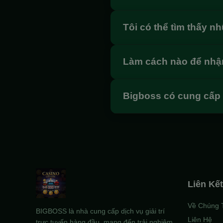
Tôi có thể tìm thấy nh
Làm cách nào để nhận
Bigboss có cung cấp 
Liên Kế
Về Chúng 
BIGBOSS là nhà cung cấp dịch vụ giải trí
Liên Hệ
trực tuyến hàng đầu, mang đến trải nghiệm