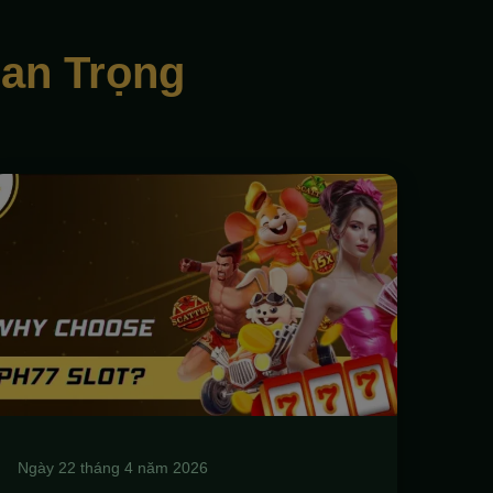
uan Trọng
Ngày 22 tháng 4 năm 2026