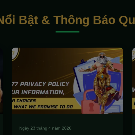
Nổi Bật & Thông Báo Q
Ngày 23 tháng 4 năm 2026