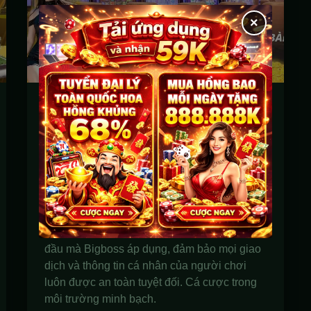
×
Ngày 20 tháng 4 năm 2026
Bigboss Cam Kết Bảo Mật
Tuyệt Đối: Nền Tảng An Toàn
Cho Mọi Cược Thủ
Tìm hiểu về các công nghệ bảo mật hàng
đầu mà Bigboss áp dụng, đảm bảo mọi giao
dịch và thông tin cá nhân của người chơi
luôn được an toàn tuyệt đối. Cá cược trong
môi trường minh bạch.