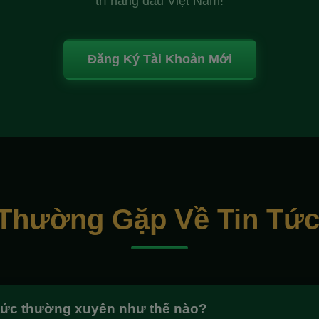
trí hàng đầu Việt Nam!
Đăng Ký Tài Khoản Mới
 Thường Gặp Về Tin Tức
 tức thường xuyên như thế nào?