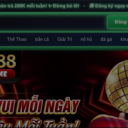
88K mỗi tuần! ✨ Đừng bỏ lỡ!
88K mỗi tuần! ✨ Đừng bỏ lỡ!
88K mỗi tuần! ✨ Đừng bỏ lỡ!
•
•
•
🎁 Đăng ký ngay nhận 88K 
🎁 Đăng ký ngay nhận 88K 
🎁 Đăng ký ngay nhận 88K 
Đăng 
Thể Thao
bắn cá
Giải Trí
nổ hũ
đá gà
khu