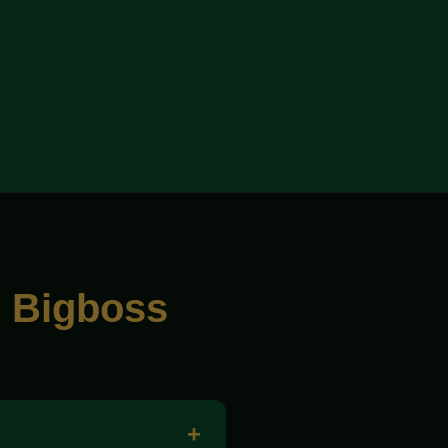
 Bigboss
+