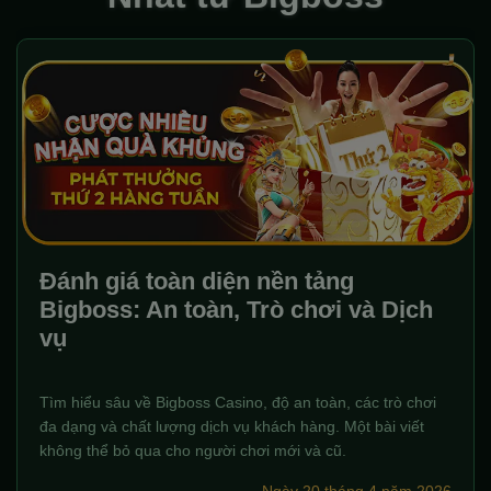
Đánh giá toàn diện nền tảng
Bigboss: An toàn, Trò chơi và Dịch
vụ
Tìm hiểu sâu về Bigboss Casino, độ an toàn, các trò chơi
đa dạng và chất lượng dịch vụ khách hàng. Một bài viết
không thể bỏ qua cho người chơi mới và cũ.