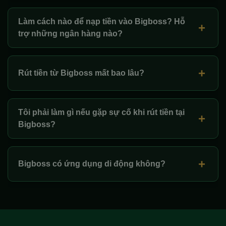
Làm cách nào để nạp tiền vào Bigboss? Hỗ
+
trợ những ngân hàng nào?
+
Rút tiền từ Bigboss mất bao lâu?
Tôi phải làm gì nếu gặp sự cố khi rút tiền tại
+
Bigboss?
+
Bigboss có ứng dụng di động không?