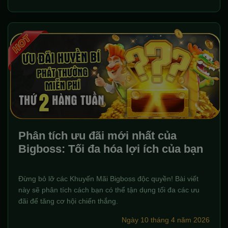
Phân tích ưu đãi mới nhất của
Bigboss: Tối đa hóa lợi ích của bạn
Đừng bỏ lỡ các Khuyến Mãi Bigboss độc quyền! Bài viết
này sẽ phân tích cách bạn có thể tận dụng tối đa các ưu
đãi để tăng cơ hội chiến thắng.
Ngày 10 tháng 4 năm 2026