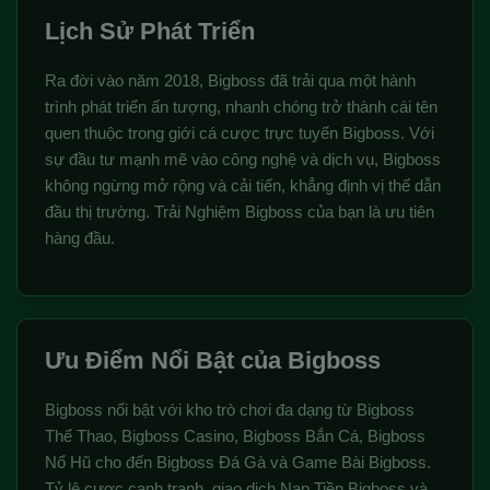
Lịch Sử Phát Triển
Ra đời vào năm 2018, Bigboss đã trải qua một hành
trình phát triển ấn tượng, nhanh chóng trở thành cái tên
quen thuộc trong giới cá cược trực tuyến Bigboss. Với
sự đầu tư mạnh mẽ vào công nghệ và dịch vụ, Bigboss
không ngừng mở rộng và cải tiến, khẳng định vị thế dẫn
đầu thị trường. Trải Nghiệm Bigboss của bạn là ưu tiên
hàng đầu.
Ưu Điểm Nổi Bật của Bigboss
Bigboss nổi bật với kho trò chơi đa dạng từ Bigboss
Thể Thao, Bigboss Casino, Bigboss Bắn Cá, Bigboss
Nổ Hũ cho đến Bigboss Đá Gà và Game Bài Bigboss.
Tỷ lệ cược cạnh tranh, giao dịch Nạp Tiền Bigboss và