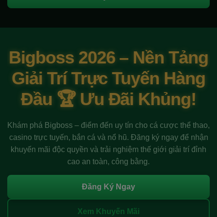
Bigboss 2026 – Nền Tảng
Giải Trí Trực Tuyến Hàng
Đầu 🏆 Ưu Đãi Khủng!
Khám phá Bigboss – điểm đến uy tín cho cá cược thể thao,
casino trực tuyến, bắn cá và nổ hũ. Đăng ký ngay để nhận
khuyến mãi độc quyền và trải nghiệm thế giới giải trí đỉnh
cao an toàn, công bằng.
Đăng Ký Ngay
Xem Khuyến Mãi