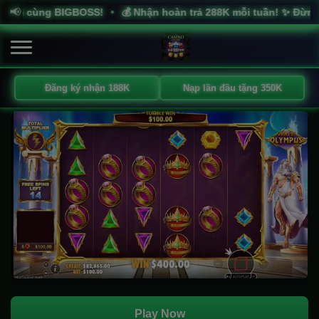
n cùng BIGBOSS!
n cùng BIGBOSS!
n cùng BIGBOSS!
💰 Nhận hoàn trả 288K mỗi tuần! ✨ Đừng bỏ lỡ
💰 Nhận hoàn trả 288K mỗi tuần! ✨ Đừng bỏ lỡ
💰 Nhận hoàn trả 288K mỗi tuần! ✨ Đừng bỏ lỡ
📢
📢
📢
•
•
•
Đăng ký nhận 188K
Nạp lần đầu tặng 350K
Play Now