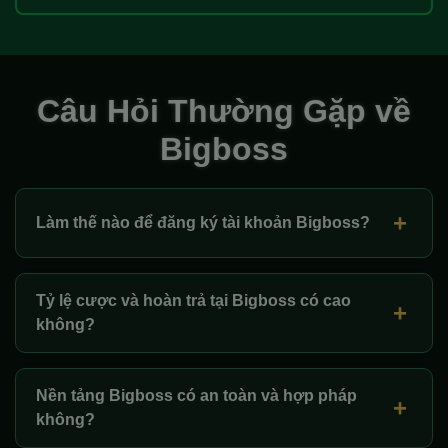
Câu Hỏi Thường Gặp về
Bigboss
+
Làm thế nào để đăng ký tài khoản Bigboss?
Tỷ lệ cược và hoàn trả tại Bigboss có cao
+
không?
Nền tảng Bigboss có an toàn và hợp pháp
+
không?